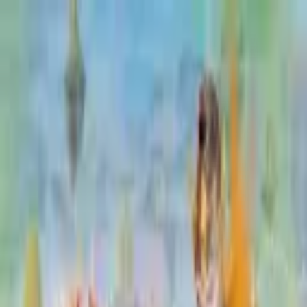
Daftar
Masuk
casino
Cari Permainan
limbo+
fury of anubis
world cup 2026
lightning baccarat
spire+
crash game
for you
slot
live casino
4
arcade
fishing
2603
635
104
21
Provider :
All
Filter :
TERKENAL
Fury of Anubis
Pragmatic Play
All Stars - World Cup 2026
Eclipse Studio