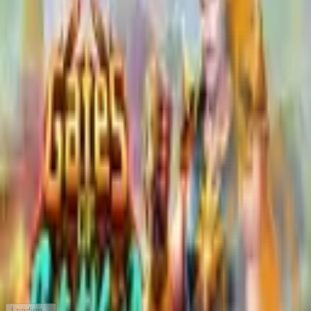
World Cup 2026
Eclipse Studio
Clash of Clans Super Scatter SUPER RICH
SUPER
RICH
Clash of Clans SUPER RICH
SUPER RICH
Mahjong Ways
PG Soft
Gates of Olympus 1000
Pragmatic Play
Gates of Olympus Super Scatter
Pragmatic Play
Mahjong Ways 2
PG Soft
Mahjong Wins 3 - Black Scatter
Pragmatic Play
Mahjong Wins 2
Pragmatic Play
Starlight Princess Super Scatter
Pragmatic Play
Starlight Princess 1000
Pragmatic Play
Wild Bounty Showdown
PG Soft
Gates of Olympus
Pragmatic Play
Luxury of Olympus
Pragmatic Play
Wild Bandito
PG Soft
Sweet Bonanza
Pragmatic Play
Three Star Fortune
Pragmatic Play
Aztec Gems
Pragmatic Play
Sweet Bonanza 1000
Pragmatic Play
Duck Hunters
No Limit City
Wisdom of Athena 1000
Pragmatic Play
Gates of Gatot Kaca 1000
Pragmatic Play
Loading...