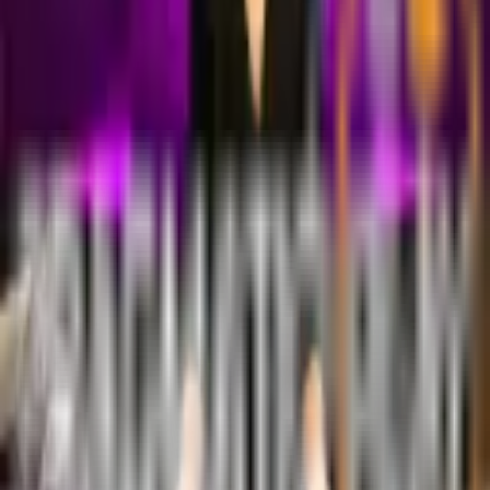
24
/
635
Game
Page
1
of
27
MCDTOTO | Platform
Belanja Online di Jakarta
Harga Hemat Setiap Hari
MCDTOTO hadir sebagai platform belanja online
modern yang memberikan pengalaman shopping
nyaman, praktis, dan terpercaya untuk masyarakat
Jakarta. Dengan berbagai pilihan produk mulai dari
fashion, kebutuhan rumah tangga, aksesoris, hingga
produk lifestyle terbaru, MCDTOTO menjadi solusi
belanja online yang mudah diakses kapan saja.