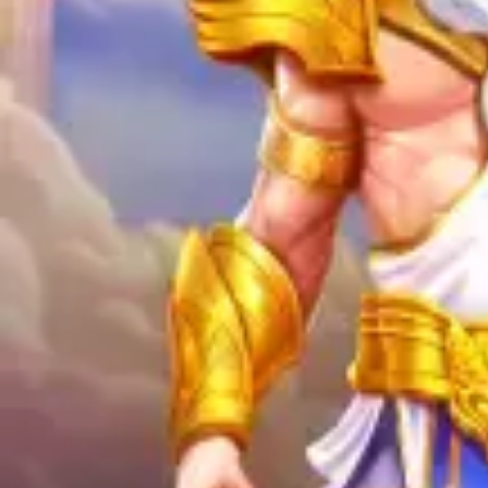
MCDTOTO terus berkomitmen memberikan pelayanan te
pilihan produk yang lengkap, MCDTOTO menjadi pilihan
Lihat Semua
home
explore
promo
dompet
livechat