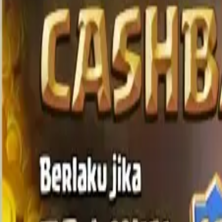
BONUS KHUSUS MEMBER PENGGUNA APK! Bonus ini be
Rincian
BONUS DEPOSIT HARIAN – TO 1X!
🎁 BONUS DEPOSIT HARIAN – TO 1X! Setiap hari makin un
Rincian
LOMBA HARIAN 3D-3LINE
LOMBA HARIAN 3D-3LINE 🎉 INFO TERBARU LOMBA HARIA
Rincian
FREE SPIN 17✘ SPESIAL PRAGMAT
🎰✨ FREE SPIN 17✘ SPESIAL PRAGMATIC! ✨🎰 Khusus unt
Rincian
CASHBACK LIVEGAME