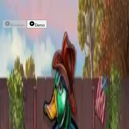
Daftar
Masuk
Mainkan
Demo
Duck Hunters
nolimitcity
kembali
MCDTOTO | Platform
Belanja Online di Jakarta
Harga Hemat Setiap Hari
MCDTOTO hadir sebagai platform belanja online
modern yang memberikan pengalaman shopping
nyaman, praktis, dan terpercaya untuk masyarakat
Jakarta. Dengan berbagai pilihan produk mulai dari
fashion, kebutuhan rumah tangga, aksesoris, hingga
produk lifestyle terbaru, MCDTOTO menjadi solusi