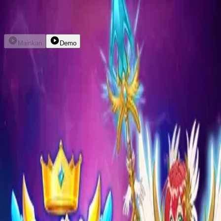
Daftar
Masuk
Mainkan
Demo
Starlight Princess 1000
pragmatic
kembali
MCDTOTO | Platform
Belanja Online di Jakarta
Harga Hemat Setiap Hari
MCDTOTO hadir sebagai platform belanja online
modern yang memberikan pengalaman shopping
nyaman, praktis, dan terpercaya untuk masyarakat
Jakarta. Dengan berbagai pilihan produk mulai dari
fashion, kebutuhan rumah tangga, aksesoris, hingga
produk lifestyle terbaru, MCDTOTO menjadi solusi