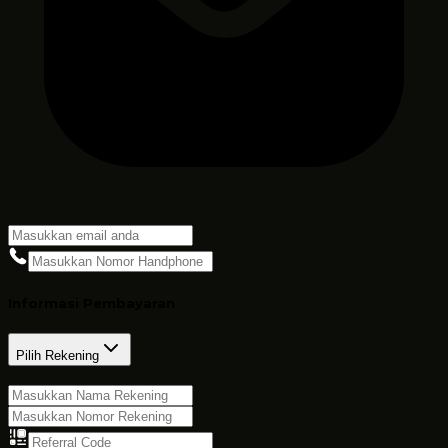
Informasi Pembayaran
Pilih Rekening