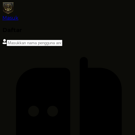
Masuk
Daftar