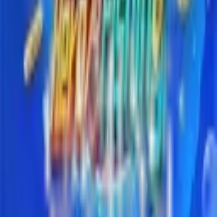
ribet. Ditambah dengan layanan pengiriman yang
cepat, pelanggan dapat menikmati produk pilihan
mereka dengan lebih mudah dan efisien.
MCDTOTO terus berkomitmen memberikan
pelayanan terbaik melalui platform yang modern dan
user friendly. Dengan dukungan sistem belanja yang
aman serta pilihan produk yang lengkap, MCDTOTO
menjadi pilihan tepat untuk menikmati pengalaman
belanja online terbaik di Jakarta setiap hari.
Lihat Semua
home
explore
promo
dompet