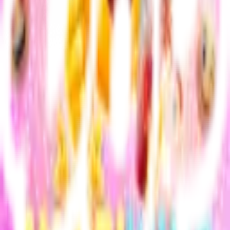
24
/
30
Game
Page
1
of
2
MCDTOTO | Platform
Belanja Online di Jakarta
Harga Hemat Setiap Hari
MCDTOTO hadir sebagai platform belanja online
modern yang memberikan pengalaman shopping
nyaman, praktis, dan terpercaya untuk masyarakat
Jakarta. Dengan berbagai pilihan produk mulai dari
fashion, kebutuhan rumah tangga, aksesoris, hingga
produk lifestyle terbaru, MCDTOTO menjadi solusi
belanja online yang mudah diakses kapan saja.