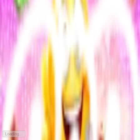
Sweet Burst
PP POP
Starlight Wins
PP POP
Lucky Tiger 1000
PP POP
Lucky Fortune Tree
PP POP
Happy Dragon
PP POP
Fortune of Aztec
PP POP
Lucky Bull
PP POP
Lucky Panda
PP POP
Lucky Monkey
PP POP
Lucky Tiger Gold
PP POP
Lucky Phoenix
PP POP
Tut's Treasure Tower
PP POP
Jelly Candy
PP POP
Lucky Tiger
PP POP
Lucky Mouse
PP POP
Happy Nets
PP POP
DJ Neko
PP POP
Lucky Dog
PP POP
Code of Cairo
PP POP
Wealthy Frog
PP POP
777 Rush
PP POP
Emotiwins
PP POP
Loading...