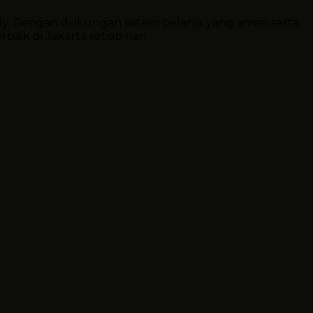
y. Dengan dukungan sistem belanja yang aman serta
ik di Jakarta setiap hari.