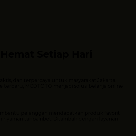
 Hemat Setiap Hari
is, dan terpercaya untuk masyarakat Jakarta.
le terbaru, MCDTOTO menjadi solusi belanja online
embantu pelanggan mendapatkan produk favorit
h nyaman tanpa ribet. Ditambah dengan layanan