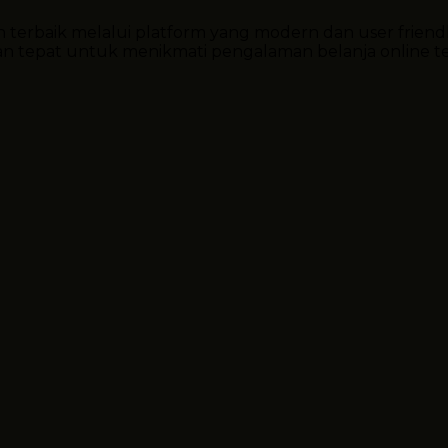
rbaik melalui platform yang modern dan user friendl
 tepat untuk menikmati pengalaman belanja online terba