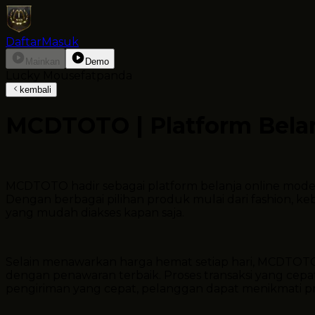
Daftar
Masuk
Mainkan
Demo
Lucky Mouse
fatpanda
kembali
MCDTOTO | Platform Belanj
MCDTOTO hadir sebagai platform belanja online mode
Dengan berbagai pilihan produk mulai dari fashion, ke
yang mudah diakses kapan saja.
Selain menawarkan harga hemat setiap hari, MCDTO
dengan penawaran terbaik. Proses transaksi yang ce
pengiriman yang cepat, pelanggan dapat menikmati pr