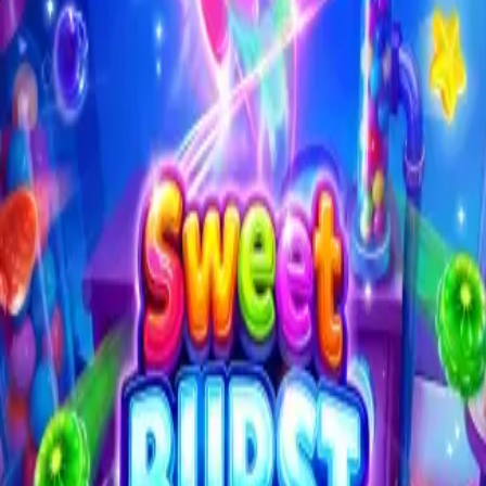
belanja online yang mudah diakses kapan saja.
Selain menawarkan harga hemat setiap hari,
MCDTOTO juga menghadirkan berbagai promo
menarik yang membantu pelanggan mendapatkan
produk favorit dengan penawaran terbaik. Proses
transaksi yang cepat dan aman membuat
pengalaman belanja menjadi lebih nyaman tanpa
ribet. Ditambah dengan layanan pengiriman yang
cepat, pelanggan dapat menikmati produk pilihan
mereka dengan lebih mudah dan efisien.
MCDTOTO terus berkomitmen memberikan
pelayanan terbaik melalui platform yang modern dan
user friendly. Dengan dukungan sistem belanja yang
aman serta pilihan produk yang lengkap, MCDTOTO
menjadi pilihan tepat untuk menikmati pengalaman
belanja online terbaik di Jakarta setiap hari.
Lihat Semua