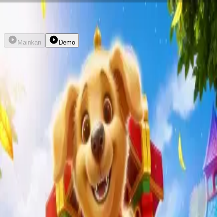
Daftar
Masuk
Mainkan
Demo
Lucky Dog
fatpanda
kembali
MCDTOTO | Platform
Belanja Online di Jakarta
Harga Hemat Setiap Hari
MCDTOTO hadir sebagai platform belanja online
modern yang memberikan pengalaman shopping
nyaman, praktis, dan terpercaya untuk masyarakat
Jakarta. Dengan berbagai pilihan produk mulai dari
fashion, kebutuhan rumah tangga, aksesoris, hingga
produk lifestyle terbaru, MCDTOTO menjadi solusi