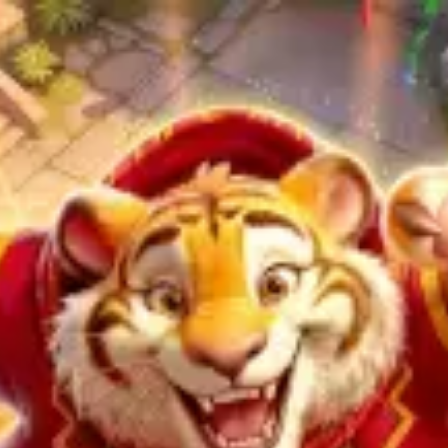
a Online di Jakarta Harga
rn yang memberikan pengalaman shopping nyaman, prakt
butuhan rumah tangga, aksesoris, hingga produk lifesty
TO juga menghadirkan berbagai promo menarik yang m
pat dan aman membuat pengalaman belanja menjadi lebi
oduk pilihan mereka dengan lebih mudah dan efisien.