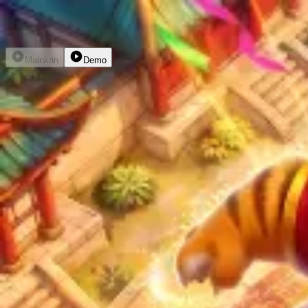
Daftar
Masuk
Mainkan
Demo
Lucky Tiger 1000
fatpanda
kembali
MCDTOTO | Platform Belanj
MCDTOTO hadir sebagai platform belanja online mode
Dengan berbagai pilihan produk mulai dari fashion, ke
yang mudah diakses kapan saja.
Selain menawarkan harga hemat setiap hari, MCDTO
dengan penawaran terbaik. Proses transaksi yang ce
pengiriman yang cepat, pelanggan dapat menikmati pr