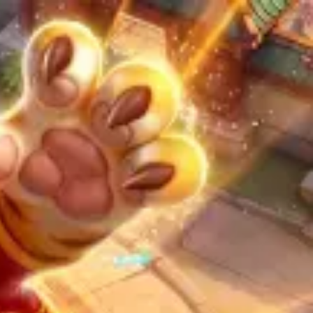
 Hemat Setiap Hari
is, dan terpercaya untuk masyarakat Jakarta.
le terbaru, MCDTOTO menjadi solusi belanja online
embantu pelanggan mendapatkan produk favorit
h nyaman tanpa ribet. Ditambah dengan layanan