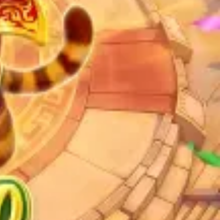
y. Dengan dukungan sistem belanja yang aman serta
ik di Jakarta setiap hari.