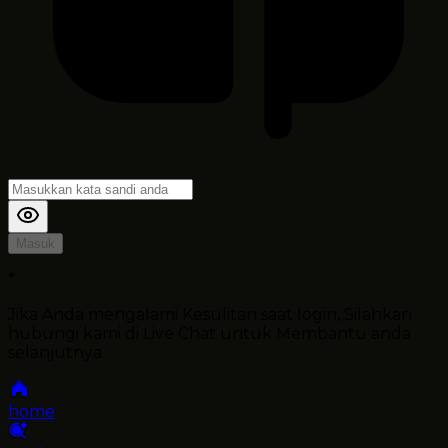
Masuk
*
Jika Anda mengalami Kesulitan saat login, Silahkan
hubungi kami di Live Chat untuk Membantu anda
selanjutnya
home