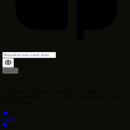
Masuk
*
Jika Anda mengalami Kesulitan saat login, Silahkan
hubungi kami di Live Chat untuk Membantu anda
selanjutnya
home