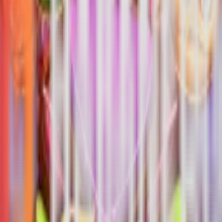
24
/
178
Game
Page
1
of
8
MCDTOTO | Platform
Belanja Online di Jakarta
Harga Hemat Setiap Hari
MCDTOTO hadir sebagai platform belanja online
modern yang memberikan pengalaman shopping
nyaman, praktis, dan terpercaya untuk masyarakat
Jakarta. Dengan berbagai pilihan produk mulai dari
fashion, kebutuhan rumah tangga, aksesoris, hingga
produk lifestyle terbaru, MCDTOTO menjadi solusi
belanja online yang mudah diakses kapan saja.