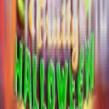
Selain menawarkan harga hemat setiap hari,
MCDTOTO juga menghadirkan berbagai promo
menarik yang membantu pelanggan mendapatkan
produk favorit dengan penawaran terbaik. Proses
transaksi yang cepat dan aman membuat
pengalaman belanja menjadi lebih nyaman tanpa
ribet. Ditambah dengan layanan pengiriman yang
cepat, pelanggan dapat menikmati produk pilihan
mereka dengan lebih mudah dan efisien.
MCDTOTO terus berkomitmen memberikan
pelayanan terbaik melalui platform yang modern dan
user friendly. Dengan dukungan sistem belanja yang
aman serta pilihan produk yang lengkap, MCDTOTO
menjadi pilihan tepat untuk menikmati pengalaman
belanja online terbaik di Jakarta setiap hari.
Lihat Semua
home