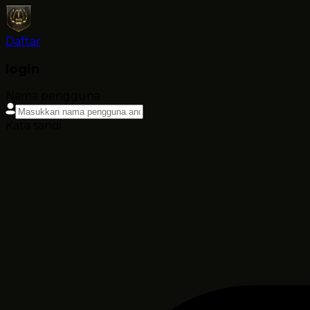
Daftar
login
Nama pengguna
Kata sandi