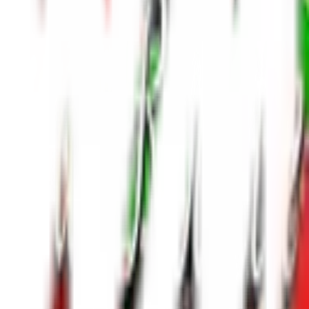
American Roulette -Standard
World Match
French Roulette -Privee
World Match
French Roulette - Pro
World Match
French Roulette-Standard
World Match
Fair Roulette -Privee
World Match
Fair Roulette -Pro
World Match
Fair Roulette - Standard
World Match
9
/
9
Game
Page
1
of
1
MCDTOTO | Platform
Belanja Online di Jakarta
Harga Hemat Setiap Hari
MCDTOTO hadir sebagai platform belanja online
modern yang memberikan pengalaman shopping