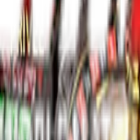
nyaman, praktis, dan terpercaya untuk masyarakat
Jakarta. Dengan berbagai pilihan produk mulai dari
fashion, kebutuhan rumah tangga, aksesoris, hingga
produk lifestyle terbaru, MCDTOTO menjadi solusi
belanja online yang mudah diakses kapan saja.
Selain menawarkan harga hemat setiap hari,
MCDTOTO juga menghadirkan berbagai promo
menarik yang membantu pelanggan mendapatkan
produk favorit dengan penawaran terbaik. Proses
transaksi yang cepat dan aman membuat
pengalaman belanja menjadi lebih nyaman tanpa
ribet. Ditambah dengan layanan pengiriman yang
cepat, pelanggan dapat menikmati produk pilihan
mereka dengan lebih mudah dan efisien.
MCDTOTO terus berkomitmen memberikan
pelayanan terbaik melalui platform yang modern dan
user friendly. Dengan dukungan sistem belanja yang
aman serta pilihan produk yang lengkap, MCDTOTO
menjadi pilihan tepat untuk menikmati pengalaman