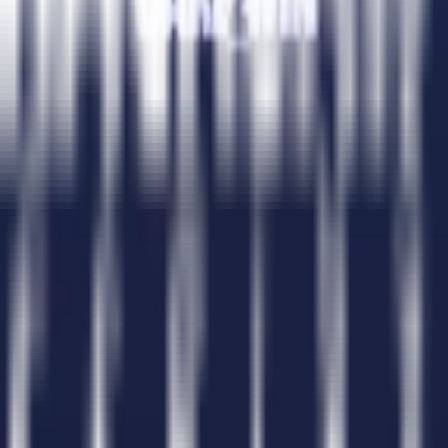
Selain menawarkan harga hemat setiap hari,
MCDTOTO juga menghadirkan berbagai promo
menarik yang membantu pelanggan mendapatkan
produk favorit dengan penawaran terbaik. Proses
transaksi yang cepat dan aman membuat
pengalaman belanja menjadi lebih nyaman tanpa
ribet. Ditambah dengan layanan pengiriman yang
cepat, pelanggan dapat menikmati produk pilihan
mereka dengan lebih mudah dan efisien.
MCDTOTO terus berkomitmen memberikan
pelayanan terbaik melalui platform yang modern dan
user friendly. Dengan dukungan sistem belanja yang
aman serta pilihan produk yang lengkap, MCDTOTO
menjadi pilihan tepat untuk menikmati pengalaman
belanja online terbaik di Jakarta setiap hari.
Lihat Semua
home