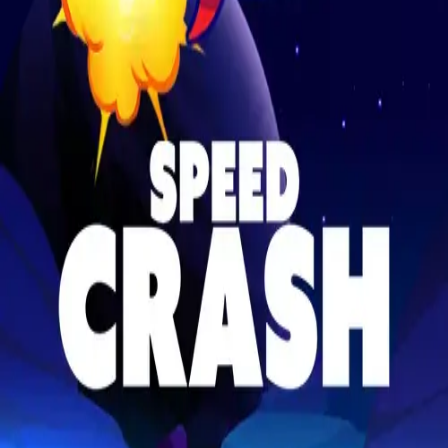
belanja online yang mudah diakses kapan saja.
Selain menawarkan harga hemat setiap hari,
MCDTOTO juga menghadirkan berbagai promo
menarik yang membantu pelanggan mendapatkan
produk favorit dengan penawaran terbaik. Proses
transaksi yang cepat dan aman membuat
pengalaman belanja menjadi lebih nyaman tanpa
ribet. Ditambah dengan layanan pengiriman yang
cepat, pelanggan dapat menikmati produk pilihan
mereka dengan lebih mudah dan efisien.
MCDTOTO terus berkomitmen memberikan
pelayanan terbaik melalui platform yang modern dan
user friendly. Dengan dukungan sistem belanja yang
aman serta pilihan produk yang lengkap, MCDTOTO
menjadi pilihan tepat untuk menikmati pengalaman
belanja online terbaik di Jakarta setiap hari.
Lihat Semua