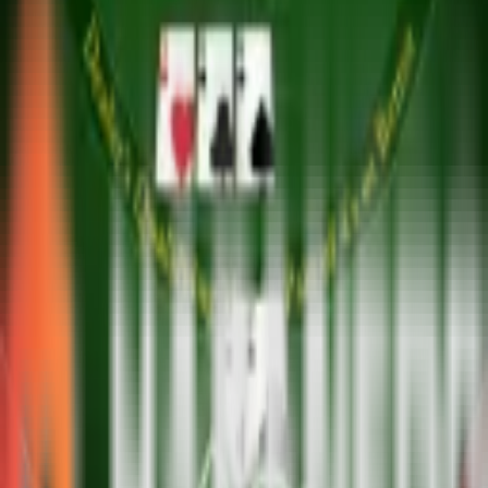
Double Exposure 3 Hand
Habanero
Baccarat Zero Commission
Habanero
Blackjack 3 Hand
Habanero
Sic Bo
Habanero
Three Card Poker Deluxe
Habanero
Caribbean Stud
Habanero
Three Card Poker
Habanero
Baccarat
Habanero
Roulette
Habanero
Caribbean Hold'em
Habanero
12
/
12
Game
Page
1
of
1
MCDTOTO | Platform
Belanja Online di Jakarta
Harga Hemat Setiap Hari