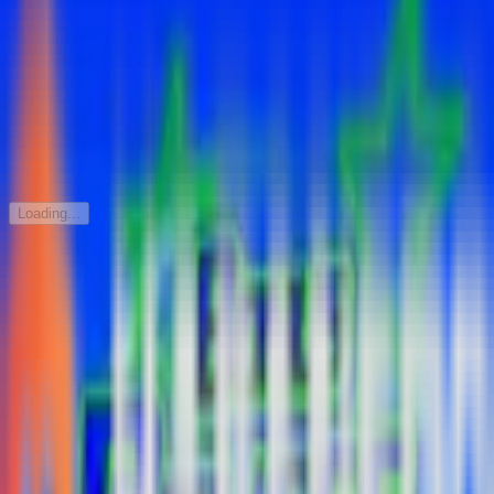
Aces and Eights 1 Hand
Habanero
Aces and Eights 100 Hand
Habanero
All American Poker 1 Hand
Habanero
All American Poker 10 Hand
Habanero
All American Poker 5 Hand
Habanero
All American Poker 100 Hand
Habanero
All American Poker 50 Hand
Habanero
Bonus Deuces Wild 1 Hand
Habanero
Bonus Deuces Wild 10 Hand
Habanero
Bonus Deuces Wild 5 Hand
Habanero
Loading...
24
/
62
Game
Page
1
of
3
MCDTOTO | Platform
Belanja Online di Jakarta
Harga Hemat Setiap Hari