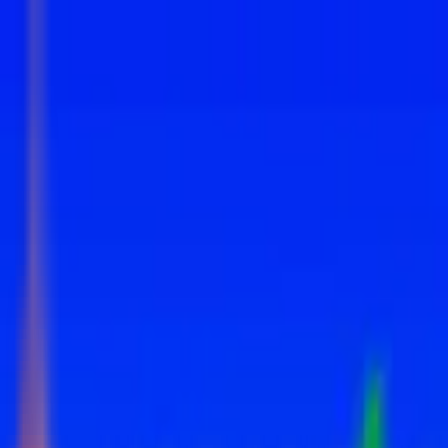
Daftar
Masuk
poker
Cari Permainan
Provider :
All
Pusoy Go
Jili
Jacks or Better 1 Hand
Habanero
Jacks or Better 5 Hand
Habanero
Jacks or Better 10 Hand
Habanero
Jacks or Better 50 Hand
Habanero
Jacks or Better 100 Hand
Habanero
Deuces Wild 1 Hand
Habanero
Deuces Wild 10 Hand
Habanero
Deuces Wild 5 Hand
Habanero
Deuces Wild 100 Hand
Habanero
Deuces Wild 50 Hand
Habanero
Aces and Eights 5 Hand
Habanero
Aces and Eights 50 Hand
Habanero
Aces and Eights 10 Hand
Habanero