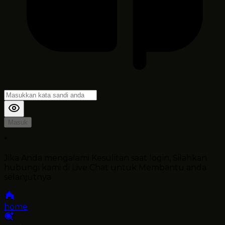
Masuk
*
Jika Anda mengalami Kesulitan saat login, Silahkan
hubungi kami di Live Chat untuk Membantu anda
selanjutnya
home