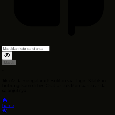
Masuk
*
Jika Anda mengalami Kesulitan saat login, Silahkan
hubungi kami di Live Chat untuk Membantu anda
selanjutnya
home