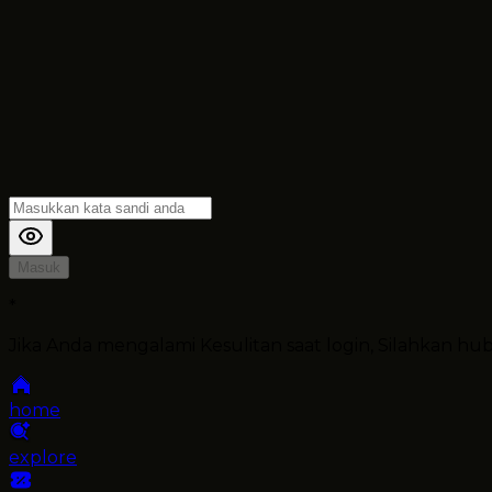
Masuk
*
Jika Anda mengalami Kesulitan saat login, Silahkan h
home
explore