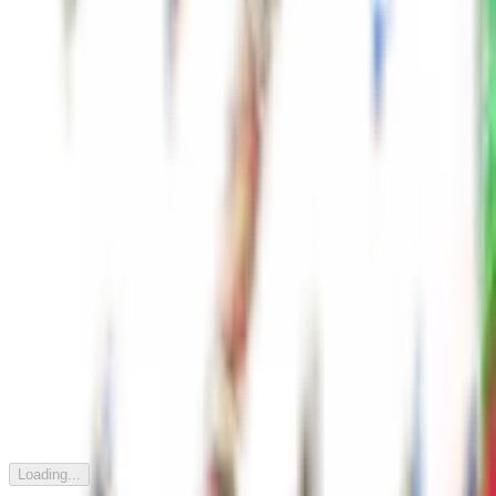
Love Reaction
World Match
Panda Paradise
World Match
Hawild Island
World Match
Goodluck Hot Pot
World Match
Magic Moon Palace
World Match
Songkran Holidays
World Match
Alien Domination
World Match
Royal Key
World Match
Big Grizzly
World Match
Sahara
World Match
King Neptun
World Match
Tuan Yuan Panda
World Match
Golden Pig
World Match
Golden Tree
World Match
King's Valley
World Match
Land Of Trolls
World Match
Fa Fa Spin
World Match
Four God Beasts
World Match
Jolly Roger
World Match
Wily fox
World Match
Funny Monkey
World Match
Alchemist
World Match
Loading...