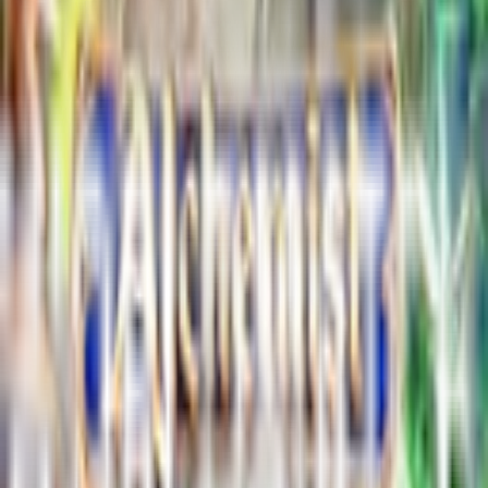
Selain menawarkan harga hemat setiap hari,
MCDTOTO juga menghadirkan berbagai promo
menarik yang membantu pelanggan mendapatkan
produk favorit dengan penawaran terbaik. Proses
transaksi yang cepat dan aman membuat
pengalaman belanja menjadi lebih nyaman tanpa
ribet. Ditambah dengan layanan pengiriman yang
cepat, pelanggan dapat menikmati produk pilihan
mereka dengan lebih mudah dan efisien.
MCDTOTO terus berkomitmen memberikan
pelayanan terbaik melalui platform yang modern dan
user friendly. Dengan dukungan sistem belanja yang
aman serta pilihan produk yang lengkap, MCDTOTO
menjadi pilihan tepat untuk menikmati pengalaman
belanja online terbaik di Jakarta setiap hari.
Lihat Semua
home