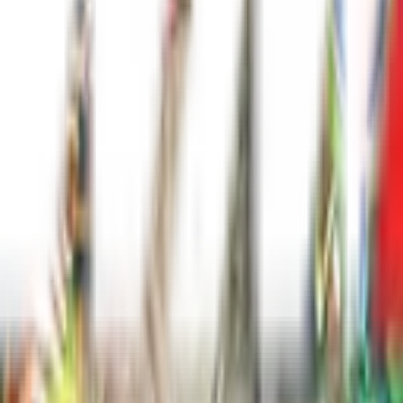
24
/
92
Game
Page
1
of
4
MCDTOTO | Platform
Belanja Online di Jakarta
Harga Hemat Setiap Hari
MCDTOTO hadir sebagai platform belanja online
modern yang memberikan pengalaman shopping
nyaman, praktis, dan terpercaya untuk masyarakat
Jakarta. Dengan berbagai pilihan produk mulai dari
fashion, kebutuhan rumah tangga, aksesoris, hingga
produk lifestyle terbaru, MCDTOTO menjadi solusi
belanja online yang mudah diakses kapan saja.