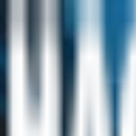
Daftar
Masuk
casino
Cari Permainan
clash of clans super rich
mines+
tombstone rip
lightning baccarat
fire in the hole 3
crash game
for you
slot
live casino
4
arcade
fishing
2603
635
104
21
Provider :
Hacksaw
Filter :
TERKENAL
Le Zeus
Hacksaw
Tiger Legends
Hacksaw