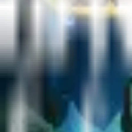
24
/
129
Game
Page
1
of
6
MCDTOTO | Platform Belanj
MCDTOTO hadir sebagai platform belanja online mode
Dengan berbagai pilihan produk mulai dari fashion, ke
yang mudah diakses kapan saja.
Selain menawarkan harga hemat setiap hari, MCDTO
dengan penawaran terbaik. Proses transaksi yang ce
pengiriman yang cepat, pelanggan dapat menikmati pr
MCDTOTO terus berkomitmen memberikan pelayanan te
pilihan produk yang lengkap, MCDTOTO menjadi pilihan