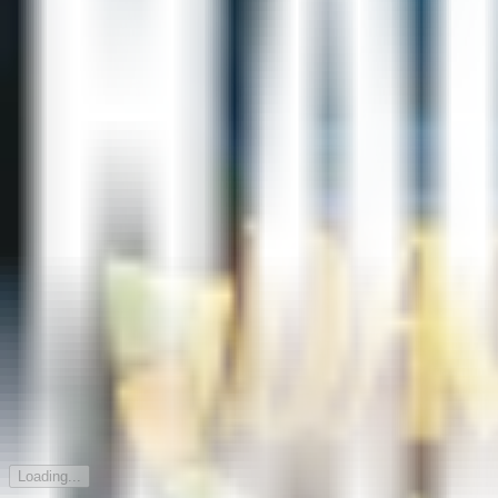
Alpha Eagle
Hacksaw
Aztec Twist
Hacksaw
Beam Boys
Hacksaw
Beast Below
Hacksaw
Benny the Beer
Hacksaw
Bloodthirst
Hacksaw
Book of Time
Hacksaw
Booze Bash
Hacksaw
Born Wild
Hacksaw
Bouncy Bombs
Hacksaw
Break Bones
Hacksaw
Buffalo Stack 'n' Sync
Hacksaw
Cash Compass
Hacksaw
Cash Crew
Hacksaw
Cash Quest
Hacksaw
Chaos Crew
Hacksaw
Cubes
Hacksaw
Cubes 2
Hacksaw
Cursed Crypt
Hacksaw
Cursed Seas
Hacksaw
Dark Summoning
Hacksaw
Dawn of Kings
Hacksaw
Loading...