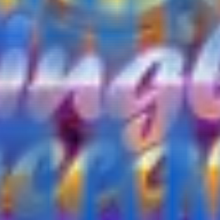
a Online di Jakarta Harga
rn yang memberikan pengalaman shopping nyaman, prakt
butuhan rumah tangga, aksesoris, hingga produk lifesty
TO juga menghadirkan berbagai promo menarik yang m
pat dan aman membuat pengalaman belanja menjadi lebi
oduk pilihan mereka dengan lebih mudah dan efisien.