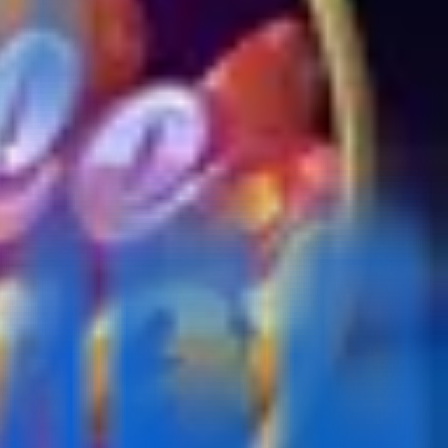
 Hemat Setiap Hari
is, dan terpercaya untuk masyarakat Jakarta.
le terbaru, MCDTOTO menjadi solusi belanja online
embantu pelanggan mendapatkan produk favorit
h nyaman tanpa ribet. Ditambah dengan layanan