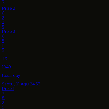
Prize
2
6
2
2
5
Prize
3
6
9
1
5
TX
1049
texas day
Sabtu, 01 Agu
24.33
Prize
1
7
8
2
9