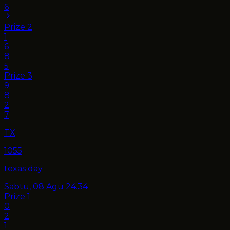
6
Prize
2
1
6
8
5
Prize
3
9
8
2
7
TX
1055
texas day
Sabtu, 08 Agu
24.34
Prize
1
0
2
1