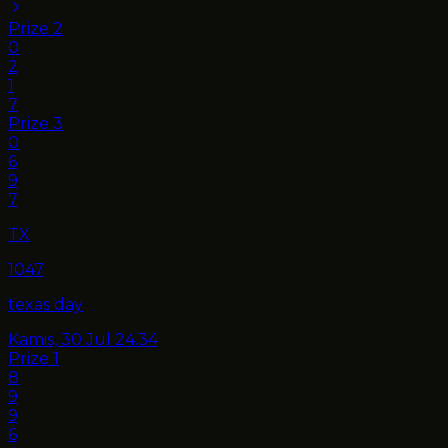
Prize
2
0
2
1
7
Prize
3
0
6
9
7
TX
1047
texas day
Kamis, 30 Jul
24.34
Prize
1
8
9
9
6