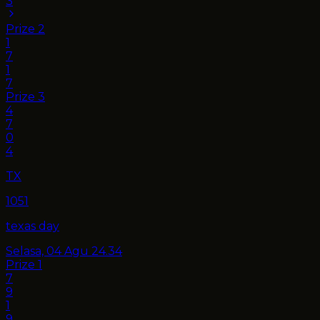
3
Prize
2
1
7
1
7
Prize
3
4
7
0
4
TX
1051
texas day
Selasa, 04 Agu
24.34
Prize
1
7
9
1
9