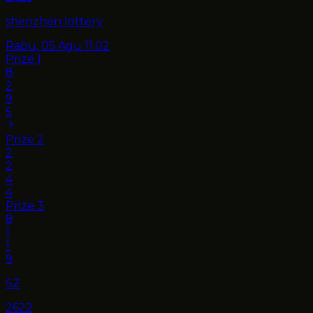
shenzhen lottery
Rabu, 05 Agu
11.02
Prize
1
8
2
9
5
Prize
2
2
2
4
4
Prize
3
8
1
1
9
SZ
2622