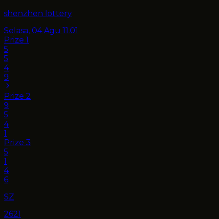
shenzhen lottery
Selasa, 04 Agu
11.01
Prize
1
5
5
4
9
Prize
2
9
5
4
1
Prize
3
5
1
4
6
SZ
2621