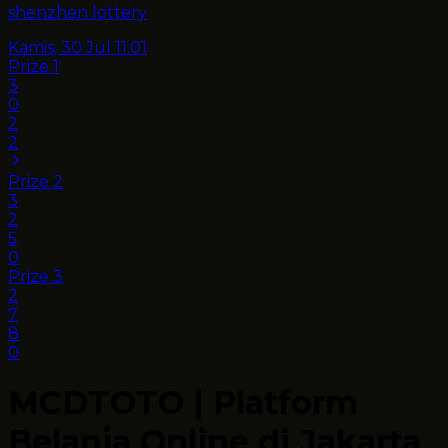
shenzhen lottery
Kamis, 30 Jul
11.01
Prize
1
3
0
2
2
Prize
2
3
2
5
0
Prize
3
2
7
8
0
MCDTOTO | Platform
Belanja Online di Jakarta