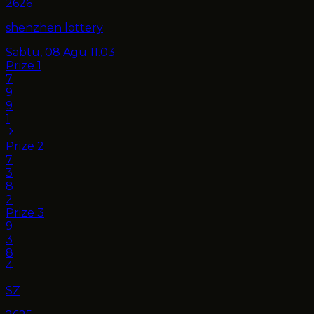
2626
shenzhen lottery
Sabtu, 08 Agu
11.03
Prize
1
7
9
9
1
Prize
2
7
3
8
2
Prize
3
9
3
8
4
SZ