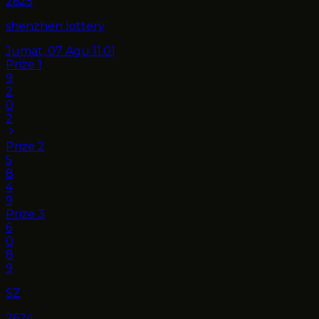
2625
shenzhen lottery
Jumat, 07 Agu
11.01
Prize
1
9
2
0
2
Prize
2
5
8
4
9
Prize
3
6
0
8
9
SZ
2624