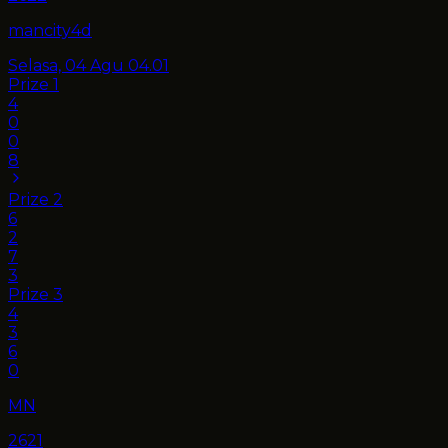
mancity4d
Selasa, 04 Agu
04.01
Prize
1
4
0
0
8
Prize
2
6
2
7
3
Prize
3
4
3
6
0
MN
2621