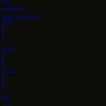
2624
mancity4d
Kamis, 06 Agu
04.00
Prize
1
8
0
9
6
Prize
2
4
8
8
3
Prize
3
8
7
8
7
MN
2623