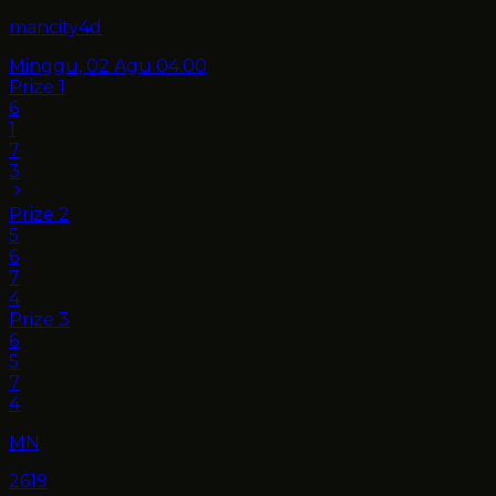
mancity4d
Minggu, 02 Agu
04.00
Prize
1
6
1
7
3
Prize
2
5
6
7
4
Prize
3
6
5
7
4
MN
2619