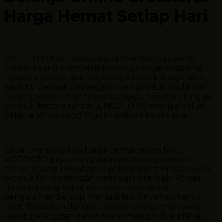
Harga Hemat Setiap Hari
MCDTOTO hadir sebagai platform belanja online
modern yang memberikan pengalaman shopping
nyaman, praktis, dan terpercaya untuk masyarakat
Jakarta. Dengan berbagai pilihan produk mulai dari
fashion, kebutuhan rumah tangga, aksesoris, hingga
produk lifestyle terbaru, MCDTOTO menjadi solusi
belanja online yang mudah diakses kapan saja.
Selain menawarkan harga hemat setiap hari,
MCDTOTO juga menghadirkan berbagai promo
menarik yang membantu pelanggan mendapatkan
produk favorit dengan penawaran terbaik. Proses
transaksi yang cepat dan aman membuat
pengalaman belanja menjadi lebih nyaman tanpa
ribet. Ditambah dengan layanan pengiriman yang
cepat, pelanggan dapat menikmati produk pilihan