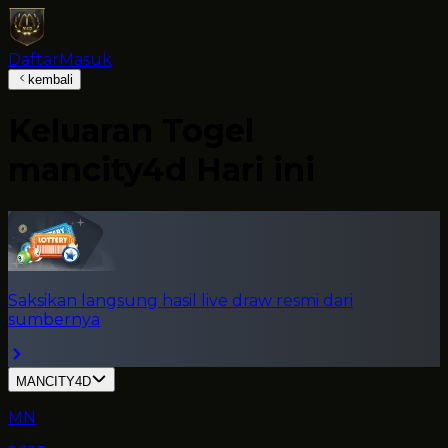
Daftar
Masuk
kembali
Keluaran Togel
mancity4d
Hari ini
Saksikan langsung hasil live draw resmi dari
sumbernya
MANCITY4D
MN