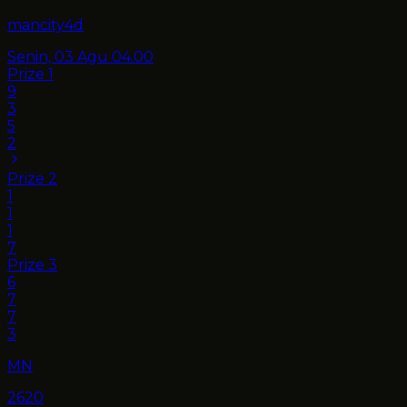
mancity4d
Senin, 03 Agu
04.00
Prize
1
9
3
5
2
Prize
2
1
1
1
7
Prize
3
6
7
7
3
MN
2620