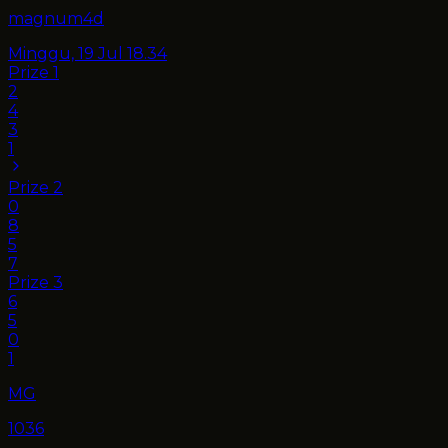
magnum4d
Minggu, 19 Jul
18.34
Prize
1
2
4
3
1
Prize
2
0
8
5
7
Prize
3
6
5
0
1
MG
1036