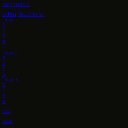
magnum4d
Sabtu, 18 Jul
18.44
Prize
1
2
2
6
9
Prize
2
9
7
0
3
Prize
3
3
1
9
9
MG
1035