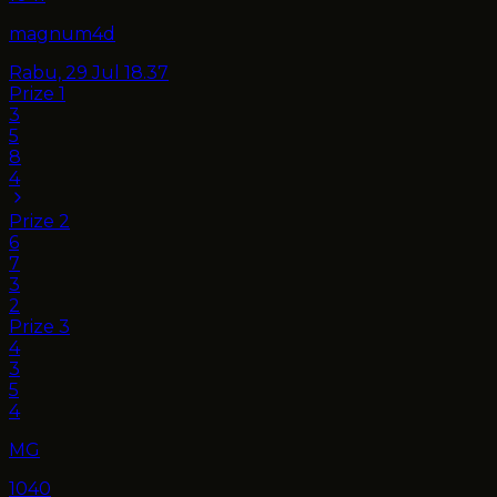
magnum4d
Rabu, 29 Jul
18.37
Prize
1
3
5
8
4
Prize
2
6
7
3
2
Prize
3
4
3
5
4
MG
1040