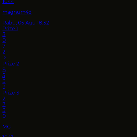
1044
magnum4d
Rabu, 05 Agu
18.32
Prize
1
3
0
7
2
Prize
2
8
5
3
3
Prize
3
2
7
3
0
MG