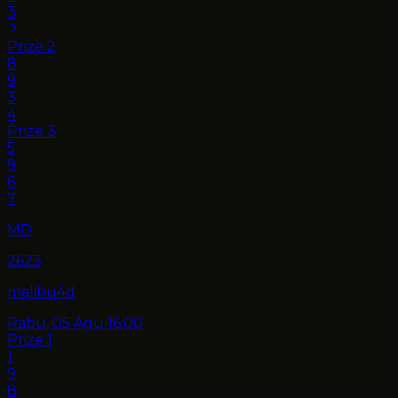
3
Prize
2
8
9
3
4
Prize
3
5
9
6
7
MD
2623
malibu4d
Rabu, 05 Agu
16.00
Prize
1
1
9
8