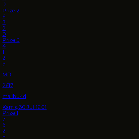
Prize
2
6
3
2
0
Prize
3
4
1
2
9
MD
2617
malibu4d
Kamis, 30 Jul
16.01
Prize
1
7
6
2
9