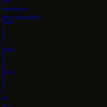
2623
mancitypools
Rabu, 05 Agu
08.00
Prize
1
1
4
9
5
Prize
2
9
9
9
2
Prize
3
8
2
9
2
MC
2622