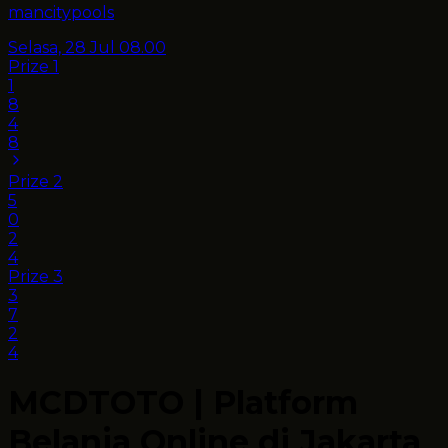
mancitypools
Selasa, 28 Jul
08.00
Prize
1
1
8
4
8
Prize
2
5
0
2
4
Prize
3
3
7
2
4
MCDTOTO | Platform
Belanja Online di Jakarta