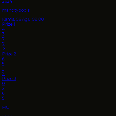
2624
mancitypools
Kamis, 06 Agu
08.00
Prize
1
4
3
7
7
Prize
2
6
5
1
2
Prize
3
0
2
6
5
MC