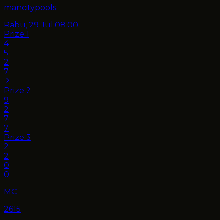
mancitypools
Rabu, 29 Jul
08.00
Prize
1
4
5
2
7
Prize
2
9
2
7
7
Prize
3
2
2
0
0
MC
2615