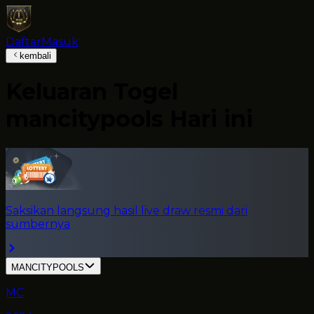
Daftar
Masuk
kembali
Keluaran Togel
mancitypools
Hari ini
Saksikan langsung hasil live draw resmi dari
sumbernya
MANCITYPOOLS
MC