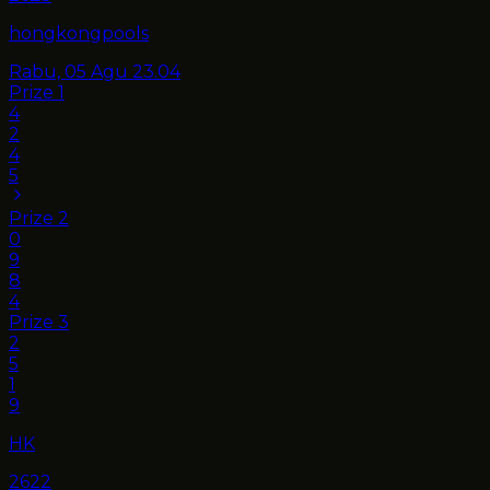
hongkongpools
Rabu, 05 Agu
23.04
Prize
1
4
2
4
5
Prize
2
0
9
8
4
Prize
3
2
5
1
9
HK
2622