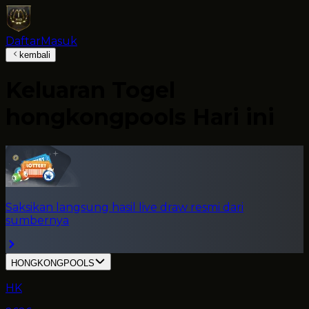
Daftar
Masuk
kembali
Keluaran Togel
hongkongpools
Hari ini
Saksikan langsung hasil live draw resmi dari
sumbernya
HONGKONGPOOLS
HK