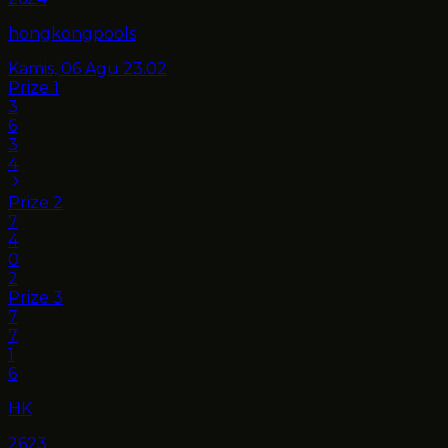
hongkongpools
Kamis, 06 Agu
23.02
Prize
1
3
6
3
4
Prize
2
7
4
0
2
Prize
3
7
7
1
6
HK
2623