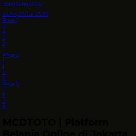
hongkongpools
Kamis, 30 Jul
23.03
Prize
1
0
4
0
9
Prize
2
1
1
4
8
Prize
3
7
5
0
8
MCDTOTO | Platform
Belanja Online di Jakarta