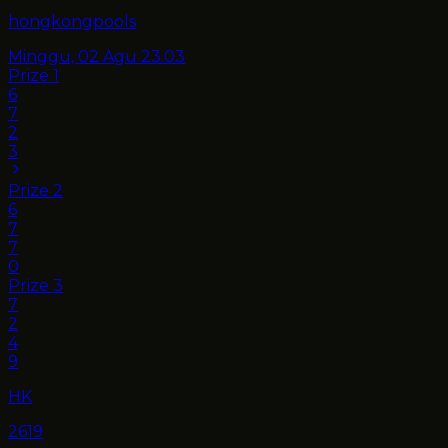
hongkongpools
Minggu, 02 Agu
23.03
Prize
1
6
7
2
3
Prize
2
6
7
7
0
Prize
3
7
2
4
9
HK
2619