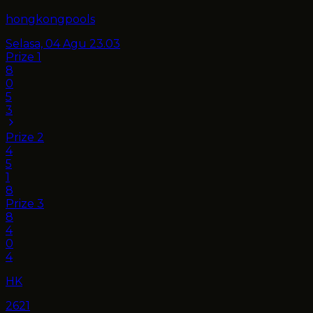
hongkongpools
Selasa, 04 Agu
23.03
Prize
1
8
0
5
3
Prize
2
4
5
1
8
Prize
3
8
4
0
4
HK
2621