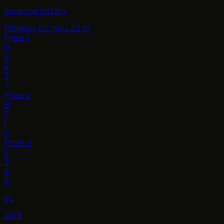
florence lottery
Minggu, 02 Agu
22.01
Prize
1
0
2
6
3
Prize
2
8
7
1
9
Prize
3
2
3
4
9
FL
2619