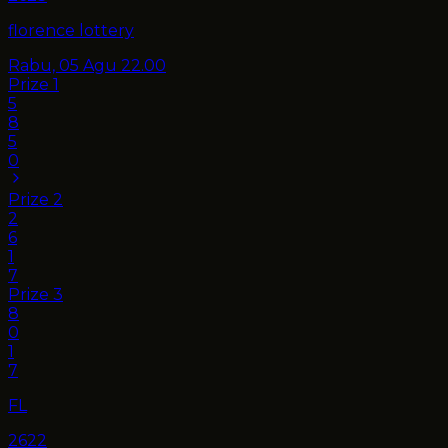
florence lottery
Rabu, 05 Agu
22.00
Prize
1
5
8
5
0
Prize
2
2
6
1
7
Prize
3
8
0
1
7
FL
2622