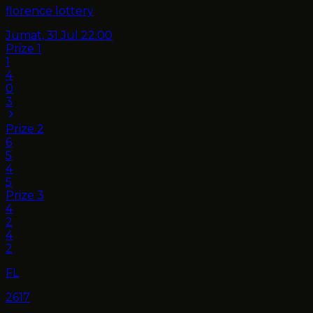
florence lottery
Jumat, 31 Jul
22.00
Prize
1
1
4
0
3
Prize
2
6
5
4
5
Prize
3
4
2
4
2
FL
2617