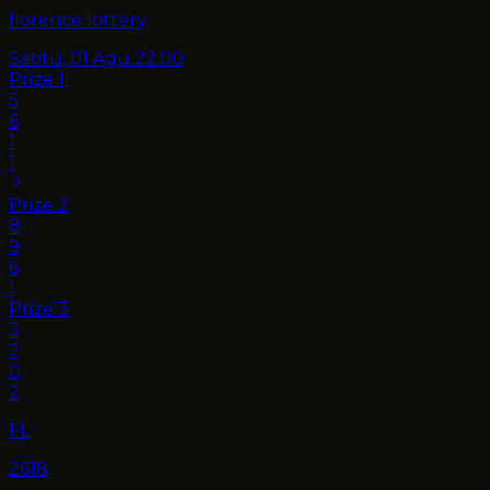
florence lottery
Sabtu, 01 Agu
22.00
Prize
1
5
6
1
1
Prize
2
8
9
6
1
Prize
3
3
7
0
2
FL
2618