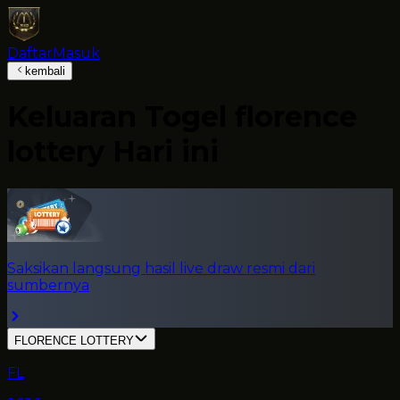
Daftar
Masuk
kembali
Keluaran Togel
florence
lottery
Hari ini
Saksikan langsung hasil live draw resmi dari
sumbernya
FLORENCE LOTTERY
FL