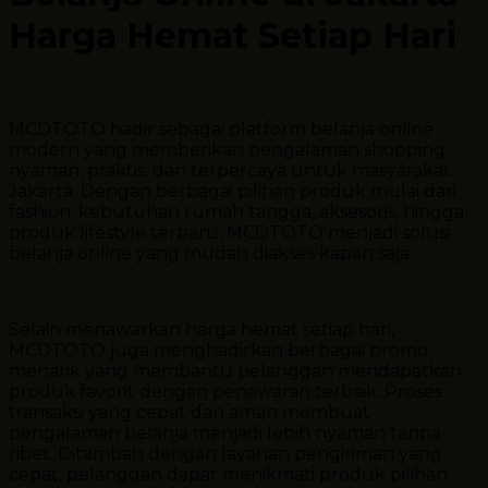
Harga Hemat Setiap Hari
MCDTOTO hadir sebagai platform belanja online
modern yang memberikan pengalaman shopping
nyaman, praktis, dan terpercaya untuk masyarakat
Jakarta. Dengan berbagai pilihan produk mulai dari
fashion, kebutuhan rumah tangga, aksesoris, hingga
produk lifestyle terbaru, MCDTOTO menjadi solusi
belanja online yang mudah diakses kapan saja.
Selain menawarkan harga hemat setiap hari,
MCDTOTO juga menghadirkan berbagai promo
menarik yang membantu pelanggan mendapatkan
produk favorit dengan penawaran terbaik. Proses
transaksi yang cepat dan aman membuat
pengalaman belanja menjadi lebih nyaman tanpa
ribet. Ditambah dengan layanan pengiriman yang
cepat, pelanggan dapat menikmati produk pilihan