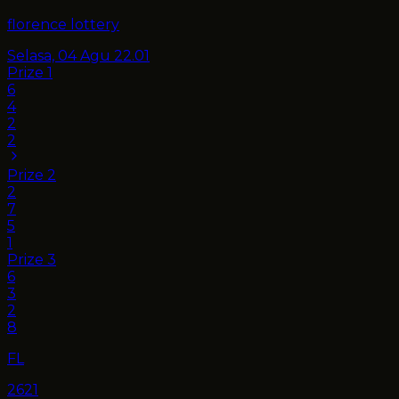
florence lottery
Selasa, 04 Agu
22.01
Prize
1
6
4
2
2
Prize
2
2
7
5
1
Prize
3
6
3
2
8
FL
2621