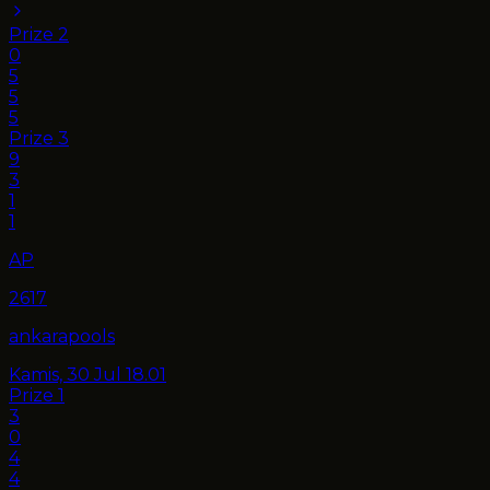
Prize
2
0
5
5
5
Prize
3
9
3
1
1
AP
2617
ankarapools
Kamis, 30 Jul
18.01
Prize
1
3
0
4
4