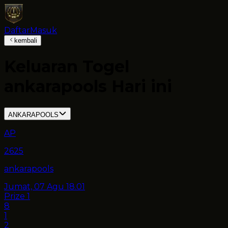
Daftar
Masuk
kembali
Keluaran Togel
ankarapools
Hari ini
ANKARAPOOLS
AP
2625
ankarapools
Jumat, 07 Agu
18.01
Prize
1
8
1
2