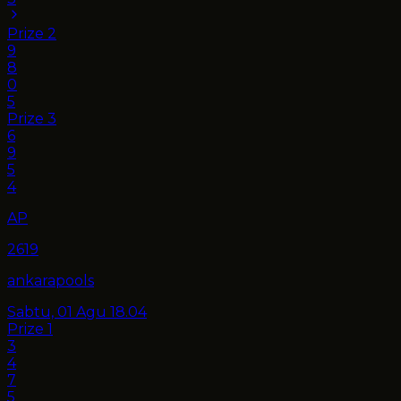
Prize
2
9
8
0
5
Prize
3
6
9
5
4
AP
2619
ankarapools
Sabtu, 01 Agu
18.04
Prize
1
3
4
7
5