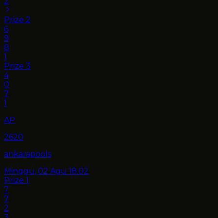
2
Prize
2
6
9
8
1
Prize
3
4
0
7
1
AP
2620
ankarapools
Minggu, 02 Agu
18.02
Prize
1
7
7
2
3