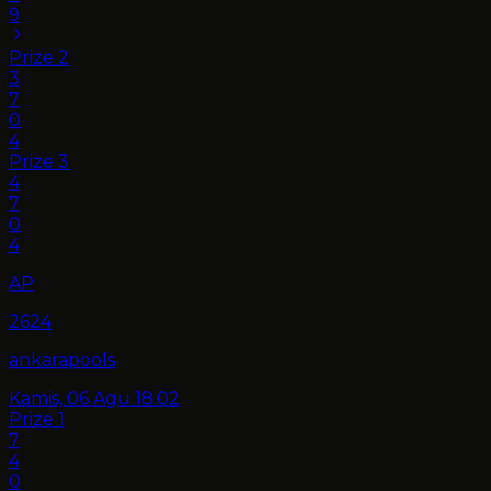
9
Prize
2
3
7
0
4
Prize
3
4
7
0
4
AP
2624
ankarapools
Kamis, 06 Agu
18.02
Prize
1
7
4
0