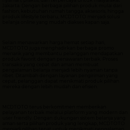
nyaman, praktis, dan terpercaya untuk masyarakat
Jakarta. Dengan berbagai pilihan produk mulai dari
fashion, kebutuhan rumah tangga, aksesoris, hingga
produk lifestyle terbaru, MCDTOTO menjadi solusi
belanja online yang mudah diakses kapan saja.
Selain menawarkan harga hemat setiap hari,
MCDTOTO juga menghadirkan berbagai promo
menarik yang membantu pelanggan mendapatkan
produk favorit dengan penawaran terbaik. Proses
transaksi yang cepat dan aman membuat
pengalaman belanja menjadi lebih nyaman tanpa
ribet. Ditambah dengan layanan pengiriman yang
cepat, pelanggan dapat menikmati produk pilihan
mereka dengan lebih mudah dan efisien.
MCDTOTO terus berkomitmen memberikan
pelayanan terbaik melalui platform yang modern dan
user friendly. Dengan dukungan sistem belanja yang
aman serta pilihan produk yang lengkap, MCDTOTO
menjadi pilihan tepat untuk menikmati pengalaman