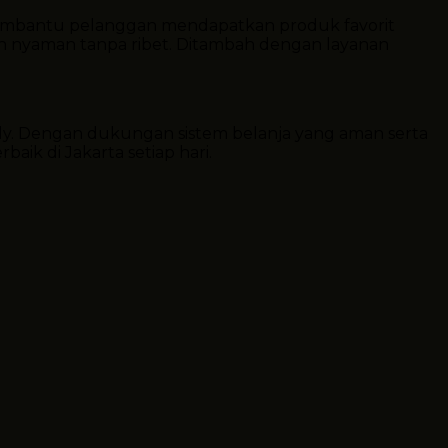
embantu pelanggan mendapatkan produk favorit
h nyaman tanpa ribet. Ditambah dengan layanan
y. Dengan dukungan sistem belanja yang aman serta
ik di Jakarta setiap hari.