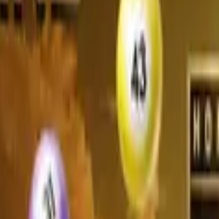
OMBA HARIAN LXGROUP )
IB