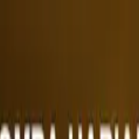
ROUP hadir dengan total hadiah Rp.20.000.000!