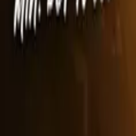
*- JUARA PRIZE 1: Rp1.800.000
- HIBURAN - 250.000
- HIBURAN - 250.000
- HIBURAN - 250.000
- HIBURAN - 250.000
- HIBURAN - 250.000