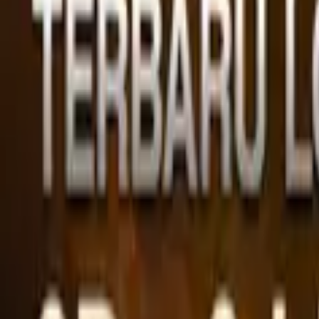
Lomba ini akan diadakan di 2 pasaran ternama :
*- SYDNEYPOOLS
*- HONGKONGPOOLS
SISTEM LOMBA HARIAN
Lomba menggunakan sistem menebak 3D-3Line.