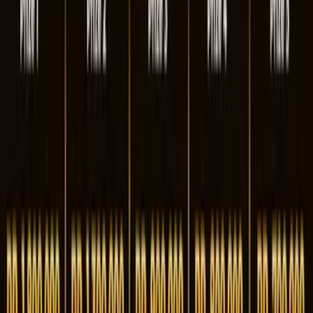
Panitia lomba: LXGROUP
NB: Harap baca dan pahami peraturan sebelum
mengikuti lomba.
Salam sukses dari Manajemen LXGROUP
MCDTOTO | Platform
Belanja Online di Jakarta
Harga Hemat Setiap Hari
MCDTOTO hadir sebagai platform belanja online