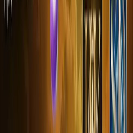
- HIBURAN - 150.000
- HIBURAN - 150.000
- HIBURAN - 150.000
- HIBURAN - 150.000
*- JUARA PRIZE 4: Rp800.000
- HIBURAN - 100.000
- HIBURAN - 100.000