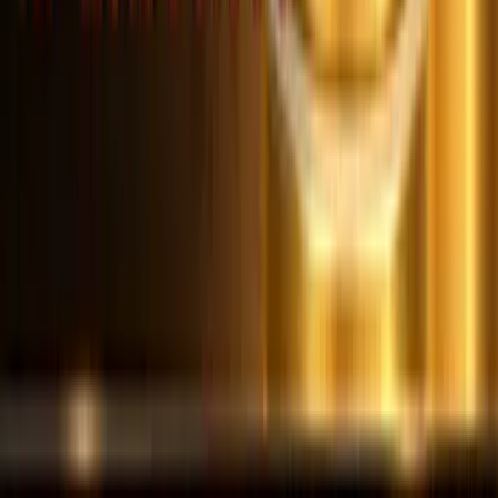
- 1 rekening bisa digunakan di beberapa BO
asalkan menggunakan akun telegram berbeda.
- Keputusan panitia bersifat mutlak dan tidak
bisa diganggu gugat.
- Edit/sunting, double posting, dan salah format
akan digugurkan.
- Tidak wajib memasang logo dan dilarang
memakai foto profil BO lain.
- Jika room lomba terkena spam, maka lomba
akan diliburkan dan dilanjutkan esok harinya.