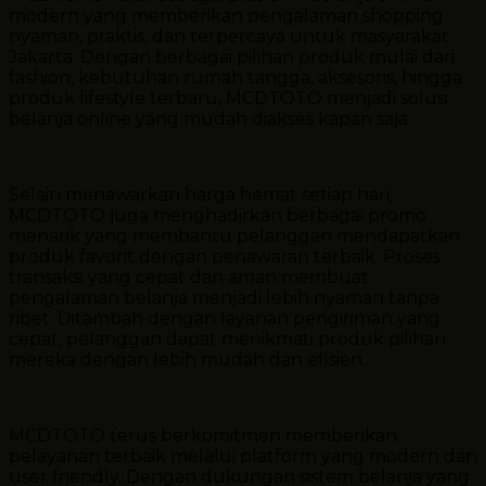
modern yang memberikan pengalaman shopping
nyaman, praktis, dan terpercaya untuk masyarakat
Jakarta. Dengan berbagai pilihan produk mulai dari
fashion, kebutuhan rumah tangga, aksesoris, hingga
produk lifestyle terbaru, MCDTOTO menjadi solusi
belanja online yang mudah diakses kapan saja.
Selain menawarkan harga hemat setiap hari,
MCDTOTO juga menghadirkan berbagai promo
menarik yang membantu pelanggan mendapatkan
produk favorit dengan penawaran terbaik. Proses
transaksi yang cepat dan aman membuat
pengalaman belanja menjadi lebih nyaman tanpa
ribet. Ditambah dengan layanan pengiriman yang
cepat, pelanggan dapat menikmati produk pilihan
mereka dengan lebih mudah dan efisien.
MCDTOTO terus berkomitmen memberikan
pelayanan terbaik melalui platform yang modern dan
user friendly. Dengan dukungan sistem belanja yang