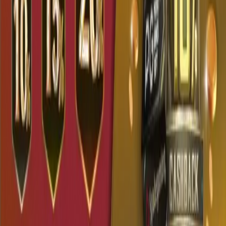
SALAM MANAGEMENT
LXGROUP~
MCDTOTO | Platform
Belanja Online di Jakarta
Harga Hemat Setiap Hari
MCDTOTO hadir sebagai platform belanja online
modern yang memberikan pengalaman shopping
nyaman, praktis, dan terpercaya untuk masyarakat
Jakarta. Dengan berbagai pilihan produk mulai dari
fashion, kebutuhan rumah tangga, aksesoris, hingga
produk lifestyle terbaru, MCDTOTO menjadi solusi
belanja online yang mudah diakses kapan saja.