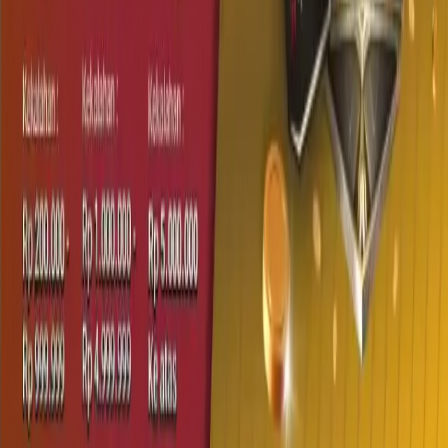
Selain menawarkan harga hemat setiap hari,
MCDTOTO juga menghadirkan berbagai promo
menarik yang membantu pelanggan mendapatkan
produk favorit dengan penawaran terbaik. Proses
transaksi yang cepat dan aman membuat
pengalaman belanja menjadi lebih nyaman tanpa
ribet. Ditambah dengan layanan pengiriman yang
cepat, pelanggan dapat menikmati produk pilihan
mereka dengan lebih mudah dan efisien.
MCDTOTO terus berkomitmen memberikan
pelayanan terbaik melalui platform yang modern dan
user friendly. Dengan dukungan sistem belanja yang
aman serta pilihan produk yang lengkap, MCDTOTO
menjadi pilihan tepat untuk menikmati pengalaman
belanja online terbaik di Jakarta setiap hari.
Lihat Semua