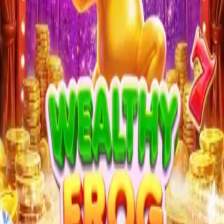
belanja online yang mudah diakses kapan saja.
Selain menawarkan harga hemat setiap hari,
MCDTOTO juga menghadirkan berbagai promo
menarik yang membantu pelanggan mendapatkan
produk favorit dengan penawaran terbaik. Proses
transaksi yang cepat dan aman membuat
pengalaman belanja menjadi lebih nyaman tanpa
ribet. Ditambah dengan layanan pengiriman yang
cepat, pelanggan dapat menikmati produk pilihan
mereka dengan lebih mudah dan efisien.
MCDTOTO terus berkomitmen memberikan
pelayanan terbaik melalui platform yang modern dan
user friendly. Dengan dukungan sistem belanja yang
aman serta pilihan produk yang lengkap, MCDTOTO
menjadi pilihan tepat untuk menikmati pengalaman
belanja online terbaik di Jakarta setiap hari.
Lihat Semua