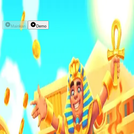
Daftar
Masuk
Mainkan
Demo
TREASURES OF EGYPT
fivegaming
kembali
MCDTOTO | Platform
Belanja Online di Jakarta
Harga Hemat Setiap Hari
MCDTOTO hadir sebagai platform belanja online
modern yang memberikan pengalaman shopping
nyaman, praktis, dan terpercaya untuk masyarakat
Jakarta. Dengan berbagai pilihan produk mulai dari
fashion, kebutuhan rumah tangga, aksesoris, hingga
produk lifestyle terbaru, MCDTOTO menjadi solusi