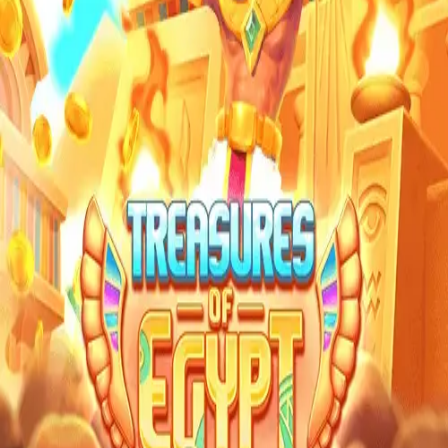
belanja online yang mudah diakses kapan saja.
Selain menawarkan harga hemat setiap hari,
MCDTOTO juga menghadirkan berbagai promo
menarik yang membantu pelanggan mendapatkan
produk favorit dengan penawaran terbaik. Proses
transaksi yang cepat dan aman membuat
pengalaman belanja menjadi lebih nyaman tanpa
ribet. Ditambah dengan layanan pengiriman yang
cepat, pelanggan dapat menikmati produk pilihan
mereka dengan lebih mudah dan efisien.
MCDTOTO terus berkomitmen memberikan
pelayanan terbaik melalui platform yang modern dan
user friendly. Dengan dukungan sistem belanja yang
aman serta pilihan produk yang lengkap, MCDTOTO
menjadi pilihan tepat untuk menikmati pengalaman
belanja online terbaik di Jakarta setiap hari.
Lihat Semua