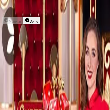
Daftar
Masuk
Mainkan
Demo
Super Sic Bo
evolutiongaming
kembali
MCDTOTO | Platform
Belanja Online di Jakarta
Harga Hemat Setiap Hari
MCDTOTO hadir sebagai platform belanja online
modern yang memberikan pengalaman shopping
nyaman, praktis, dan terpercaya untuk masyarakat
Jakarta. Dengan berbagai pilihan produk mulai dari
fashion, kebutuhan rumah tangga, aksesoris, hingga
produk lifestyle terbaru, MCDTOTO menjadi solusi