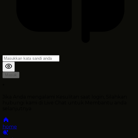
Masuk
*
Jika Anda mengalami Kesulitan saat login, Silahkan
hubungi kami di Live Chat untuk Membantu anda
selanjutnya
home