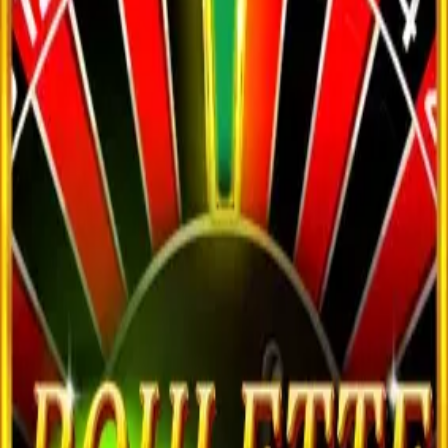
belanja online yang mudah diakses kapan saja.
Selain menawarkan harga hemat setiap hari,
MCDTOTO juga menghadirkan berbagai promo
menarik yang membantu pelanggan mendapatkan
produk favorit dengan penawaran terbaik. Proses
transaksi yang cepat dan aman membuat
pengalaman belanja menjadi lebih nyaman tanpa
ribet. Ditambah dengan layanan pengiriman yang
cepat, pelanggan dapat menikmati produk pilihan
mereka dengan lebih mudah dan efisien.
MCDTOTO terus berkomitmen memberikan
pelayanan terbaik melalui platform yang modern dan
user friendly. Dengan dukungan sistem belanja yang
aman serta pilihan produk yang lengkap, MCDTOTO
menjadi pilihan tepat untuk menikmati pengalaman
belanja online terbaik di Jakarta setiap hari.
Lihat Semua