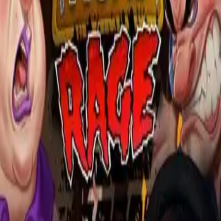
belanja online yang mudah diakses kapan saja.
Selain menawarkan harga hemat setiap hari,
MCDTOTO juga menghadirkan berbagai promo
menarik yang membantu pelanggan mendapatkan
produk favorit dengan penawaran terbaik. Proses
transaksi yang cepat dan aman membuat
pengalaman belanja menjadi lebih nyaman tanpa
ribet. Ditambah dengan layanan pengiriman yang
cepat, pelanggan dapat menikmati produk pilihan
mereka dengan lebih mudah dan efisien.
MCDTOTO terus berkomitmen memberikan
pelayanan terbaik melalui platform yang modern dan
user friendly. Dengan dukungan sistem belanja yang
aman serta pilihan produk yang lengkap, MCDTOTO
menjadi pilihan tepat untuk menikmati pengalaman
belanja online terbaik di Jakarta setiap hari.
Lihat Semua