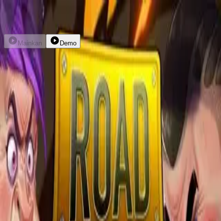
Daftar
Masuk
Mainkan
Demo
Road Rage
nolimitcity
kembali
MCDTOTO | Platform
Belanja Online di Jakarta
Harga Hemat Setiap Hari
MCDTOTO hadir sebagai platform belanja online
modern yang memberikan pengalaman shopping
nyaman, praktis, dan terpercaya untuk masyarakat
Jakarta. Dengan berbagai pilihan produk mulai dari
fashion, kebutuhan rumah tangga, aksesoris, hingga
produk lifestyle terbaru, MCDTOTO menjadi solusi