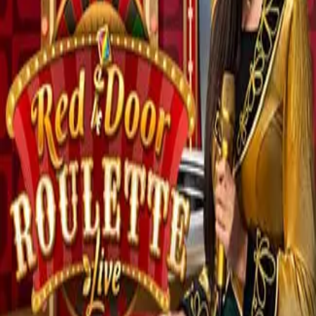
belanja online yang mudah diakses kapan saja.
Selain menawarkan harga hemat setiap hari,
MCDTOTO juga menghadirkan berbagai promo
menarik yang membantu pelanggan mendapatkan
produk favorit dengan penawaran terbaik. Proses
transaksi yang cepat dan aman membuat
pengalaman belanja menjadi lebih nyaman tanpa
ribet. Ditambah dengan layanan pengiriman yang
cepat, pelanggan dapat menikmati produk pilihan
mereka dengan lebih mudah dan efisien.
MCDTOTO terus berkomitmen memberikan
pelayanan terbaik melalui platform yang modern dan
user friendly. Dengan dukungan sistem belanja yang
aman serta pilihan produk yang lengkap, MCDTOTO
menjadi pilihan tepat untuk menikmati pengalaman
belanja online terbaik di Jakarta setiap hari.
Lihat Semua