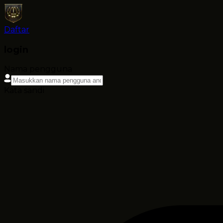
Daftar
login
Nama pengguna
Kata sandi